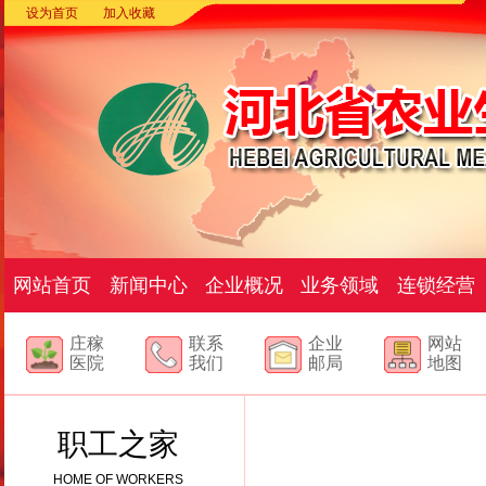
设为首页
加入收藏
网站首页
新闻中心
企业概况
业务领域
连锁经营
庄稼
联系
企业
网站
医院
我们
邮局
地图
职工之家
HOME OF WORKERS