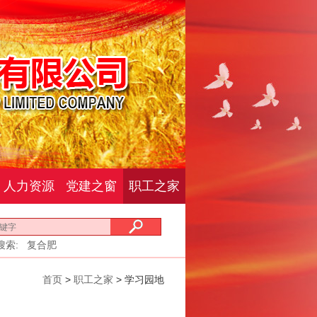
人力资源
党建之窗
职工之家
搜索:
复合肥
首页
>
职工之家
> 学习园地