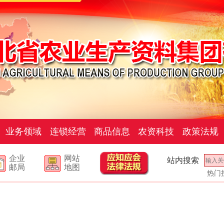
业务领域
连锁经营
商品信息
农资科技
政策法规
企业
网站
站内搜索
邮局
地图
热门