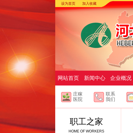
设为首页
加入收藏
网站首页
新闻中心
企业概况
庄稼
联系
医院
我们
职工之家
HOME OF WORKERS