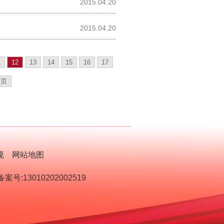
2015.04.20
2015.04.20
1
12
13
14
15
16
17
一页
规
网站地图
号:13010202002519