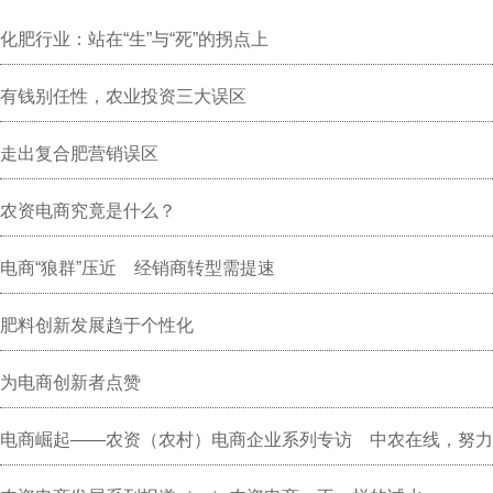
化肥行业：站在“生”与“死”的拐点上
有钱别任性，农业投资三大误区
走出复合肥营销误区
农资电商究竟是什么？
电商“狼群”压近 经销商转型需提速
肥料创新发展趋于个性化
为电商创新者点赞
电商崛起——农资（农村）电商企业系列专访 中农在线，努力
资商