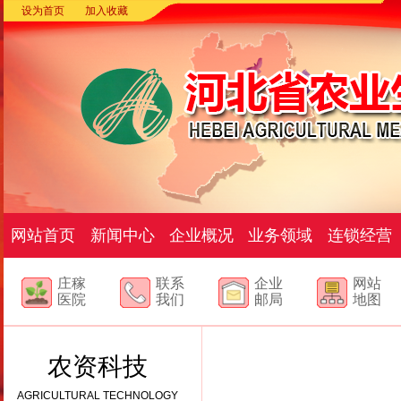
设为首页
加入收藏
网站首页
新闻中心
企业概况
业务领域
连锁经营
庄稼
联系
企业
网站
医院
我们
邮局
地图
农资科技
AGRICULTURAL TECHNOLOGY