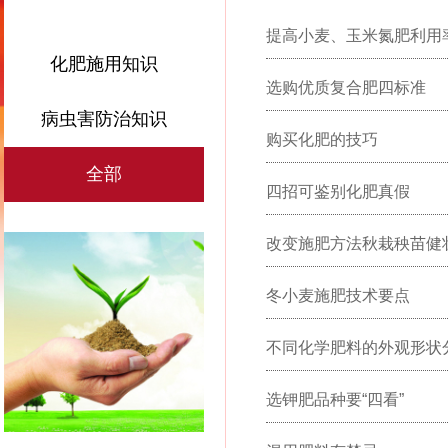
提高小麦、玉米氮肥利用
化肥施用知识
选购优质复合肥四标准
病虫害防治知识
购买化肥的技巧
全部
四招可鉴别化肥真假
改变施肥方法秋栽秧苗健
冬小麦施肥技术要点
不同化学肥料的外观形状
选钾肥品种要“四看”