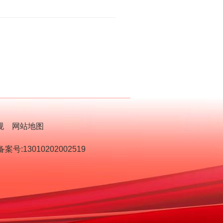
规
网站地图
号:13010202002519