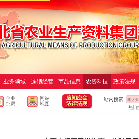
业务领域
连锁经营
商品信息
农资科技
政策法规
企业
网站
站内搜索
邮局
地图
热门