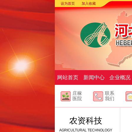
设为首页
加入收藏
网站首页
新闻中心
企业概况
庄稼
联系
医院
我们
农资科技
AGRICULTURAL TECHNOLOGY