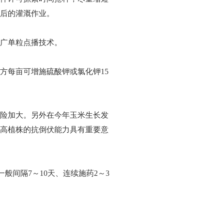
种后的灌溉作业。
推广单粒点播技术。
方每亩可增施硫酸钾或氯化钾15
险加大。另外在今年玉米生长发
高植株的抗倒伏能力具有重要意
般间隔7～10天、连续施药2～3