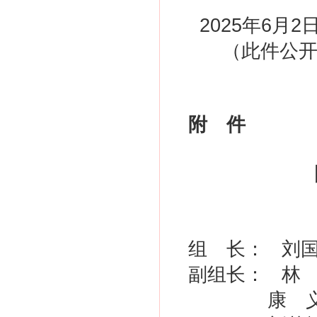
2025年
（此件公开
附 件
组 长： 刘
副组长： 林
康 义 