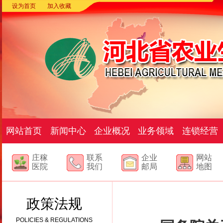
设为首页
加入收藏
网站首页
新闻中心
企业概况
业务领域
连锁经营
庄稼
联系
企业
网站
医院
我们
邮局
地图
政策法规
POLICIES & REGULATIONS