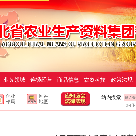
业务领域
连锁经营
商品信息
农资科技
政策法规
企业
网站
站内搜索
邮局
地图
热门