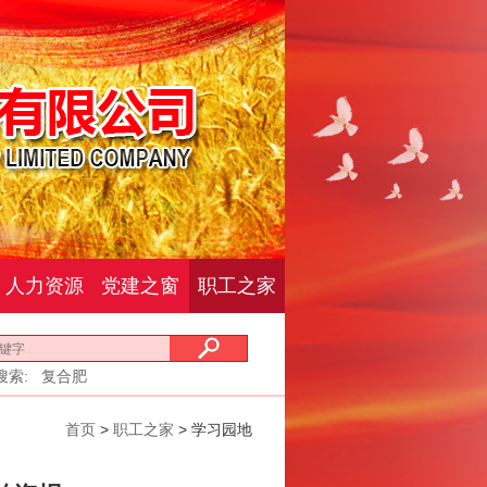
人力资源
党建之窗
职工之家
搜索:
复合肥
首页
>
职工之家
> 学习园地