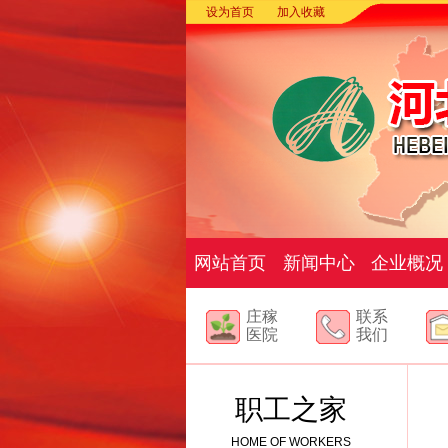
设为首页
加入收藏
网站首页
新闻中心
企业概况
庄稼
联系
医院
我们
职工之家
HOME OF WORKERS