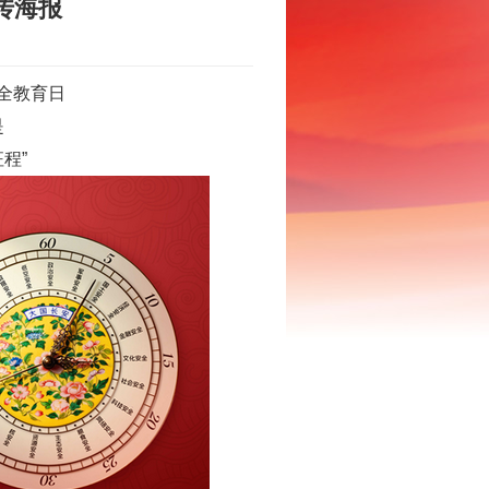
传海报
安全教育日
是
程”