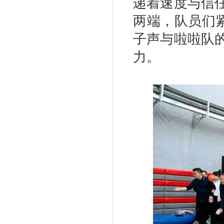
递着速度与信
两端，队员们
子声与啦啦队的
力。